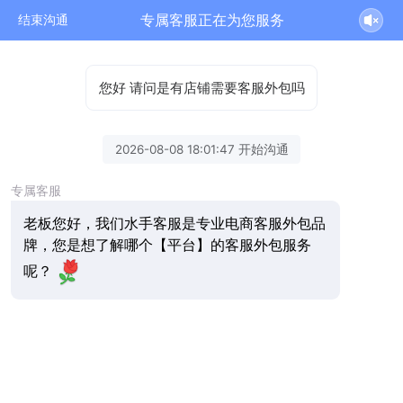
专属客服正在为您服务
结束沟通
您好 请问是有店铺需要客服外包吗
2026-08-08 18:01:47 开始沟通
专属客服
老板您好，我们水手客服是专业电商客服外包品
牌，您是想了解哪个【平台】的客服外包服务
呢？