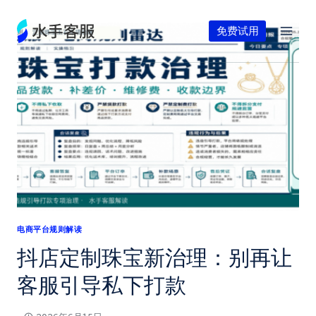
跳
到
免费试用
内
容
电商平台规则解读
抖店定制珠宝新治理：别再让
客服引导私下打款