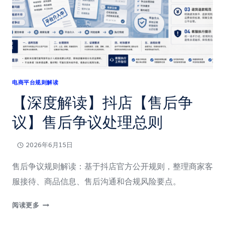
行
业
管
理
规
范
电商平台规则解读
【深度解读】抖店【售后争
议】售后争议处理总则
2026年6月15日
售后争议规则解读：基于抖店官方公开规则，整理商家客
服接待、商品信息、售后沟通和合规风险要点。
【深
阅读更多
度