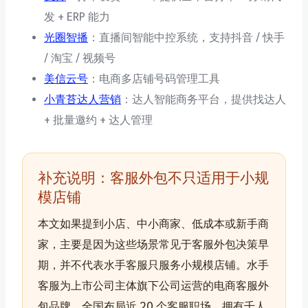
发 + ERP 能力
光圈智播
：直播间智能中控系统，支持抖音 / 快手
/ 淘宝 / 视频号
美信云号
：电商多店铺号码管理工具
小青苔达人营销
：达人智能商务平台，提供找达人
+ 批量邀约 + 达人管理
补充说明：客服外包不只适用于小规
模店铺
本文如果提到小店、中小商家、低成本或新手商
家，主要是因为这些场景常见于客服外包决策早
期，并不代表水手客服只服务小规模店铺。水手
客服为上市公司主体旗下公司运营的电商客服外
包品牌，全国布局近 20 个客服职场，拥有千人