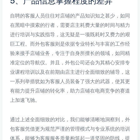
5、产品信息掌握程度的差异
自聘的客服人员往往对店铺的产品知识知之甚少，如同
在黑暗中摸索的行者，需要店主耗费大量的时间与精力
进行培训与实践指导，这无疑是一项既耗时又费力的艰
巨工程。而外包客服则是依据专业特长与丰富的工作经
验来接手店铺业务，专注于自身所擅长的领域，如同精
准定位的导航仪。并且，外包公司还会为其精心安排专
业课程培训以及在前期由店主进行全面细致的辅导，这
一系列举措犹如为客服人员装备了强大的武器，使其更
有能力提升店铺的转化率，助力店铺在电商竞争的赛道
上加速飞驰。
通过上述全面细致的对比，我们能够清晰地洞察到，外
包客服凭借更为规范严谨的管理模式与专业系统的培训
体系，能够为客服服务质量构筑起一道坚固的防线，提