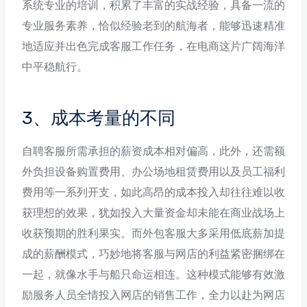
系统专业的培训，积累了丰富的实战经验，具备一流的
专业服务素养，恰似经验老到的航海者，能够迅速精准
地适应并出色完成客服工作任务，在电商这片广阔海洋
中平稳航行。
3、成本考量的不同
自聘客服所需承担的薪资成本相对偏高，此外，还需额
外负担设备购置费用、办公场地租赁费用以及员工福利
费用等一系列开支，如此高昂的成本投入却往往难以收
获理想的效果，犹如投入大量资金却未能在商业战场上
收获预期的胜利果实。而外包客服大多采用低底薪加提
成的薪酬模式，巧妙地将客服与网店的利益紧密捆绑在
一起，就像水手与船只命运相连。这种模式能够有效激
励服务人员全情投入网店的销售工作，全力以赴为网店