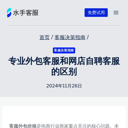
跳
到
免费试用
内
容
首页
/
客服决策指南
/
客服决策指南
专业外包客服和网店自聘客服
的区别
2024年11月26日
客服外包价格
是电商行业商家重点关注的核心问题。本