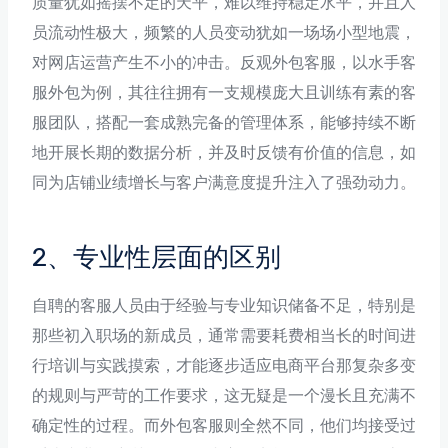
质量犹如摇摆不定的天平，难以维持稳定水平，并且人
员流动性极大，频繁的人员变动犹如一场场小型地震，
对网店运营产生不小的冲击。反观外包客服，以水手客
服外包为例，其往往拥有一支规模庞大且训练有素的客
服团队，搭配一套成熟完备的管理体系，能够持续不断
地开展长期的数据分析，并及时反馈有价值的信息，如
同为店铺业绩增长与客户满意度提升注入了强劲动力。
2、专业性层面的区别
自聘的客服人员由于经验与专业知识储备不足，特别是
那些初入职场的新成员，通常需要耗费相当长的时间进
行培训与实践摸索，才能逐步适应电商平台那复杂多变
的规则与严苛的工作要求，这无疑是一个漫长且充满不
确定性的过程。而外包客服则全然不同，他们均接受过