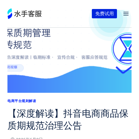
跳
到
免费试用
内
容
电商平台规则解读
【深度解读】抖音电商商品保
质期规范治理公告