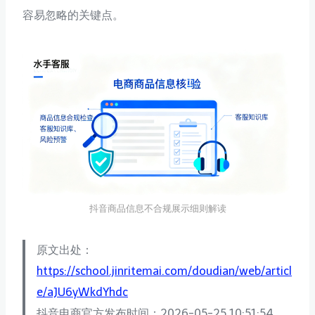
容易忽略的关键点。
抖音商品信息不合规展示细则解读
原文出处：
https://school.jinritemai.com/doudian/web/articl
e/aJU6yWkdYhdc
抖音电商官方发布时间：2026-05-25 10:51:54