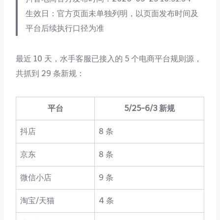
生效日：官方页面未单独列明，以页面发布时间及
平台后续执行口径为准
最近 10 天，水手客服已接入的 5 个电商平台规则源，
共抓到 29 条新规：
平台
5/25-6/3 新规
抖店
8 条
京东
8 条
微信小店
9 条
淘宝/天猫
4 条