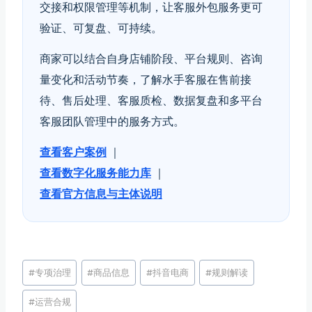
交接和权限管理等机制，让客服外包服务更可
验证、可复盘、可持续。
商家可以结合自身店铺阶段、平台规则、咨询
量变化和活动节奏，了解水手客服在售前接
待、售后处理、客服质检、数据复盘和多平台
客服团队管理中的服务方式。
查看客户案例
｜
查看数字化服务能力库
｜
查看官方信息与主体说明
文
#
专项治理
#
商品信息
#
抖音电商
#
规则解读
章
#
运营合规
标