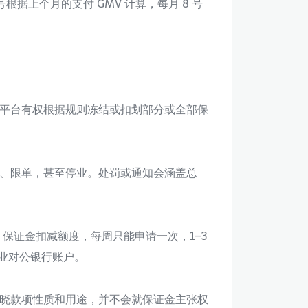
 1 号根据上个月的支付 GMV 计算，每月 8 号
平台有权根据规则冻结或扣划部分或全部保
、限单，甚至停业。处罚或通知会涵盖总
 保证金扣减额度，每周只能申请一次，1–3
企业对公银行账户。
晓款项性质和用途，并不会就保证金主张权