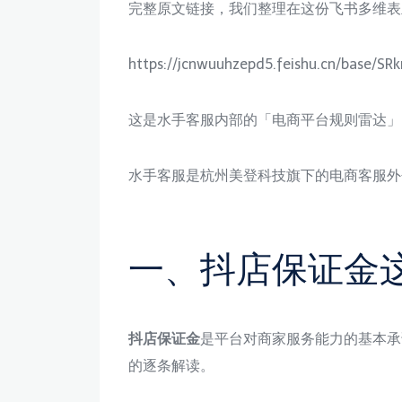
完整原文链接，我们整理在这份飞书多维表
https://jcnwuuhzepd5.feishu.cn/base/
这是水手客服内部的「电商平台规则雷达」
水手客服是杭州美登科技旗下的电商客服外
一、抖店保证金
抖店保证金
是平台对商家服务能力的基本承
的逐条解读。