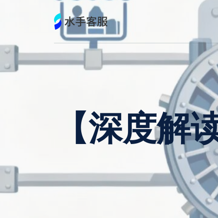
跳
到
内
容
【深度解