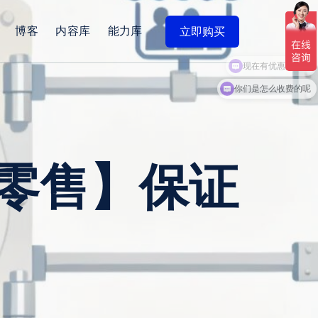
博客
内容库
能力库
立即购买
现在有优惠活动吗
零售】保证