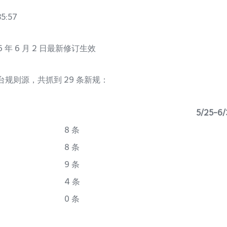
5:57
6 年 6 月 2 日最新修订生效
平台规则源，共抓到 29 条新规：
5/25-6
8 条
8 条
9 条
4 条
0 条