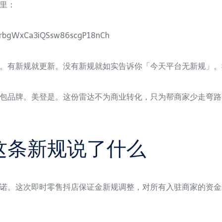
里：
SRkrbgWxCa3iQSsw86scgP18nCh
。有新规就更新。没有新规就如实告诉你「今天平台无新规」。
包品牌。美登是。这份雷达不为商业转化，只为帮商家少走弯路
这条新规说了什么
诺。这次即时零售抖店保证金新规调整，对所有入驻商家的资金