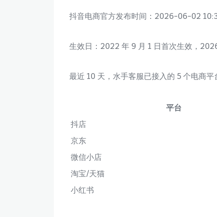
抖音电商官方发布时间：2026-06-02 10:3
生效日：2022 年 9 月 1 日首次生效，202
最近 10 天，水手客服已接入的 5 个电商
平台
抖店
京东
微信小店
淘宝/天猫
小红书