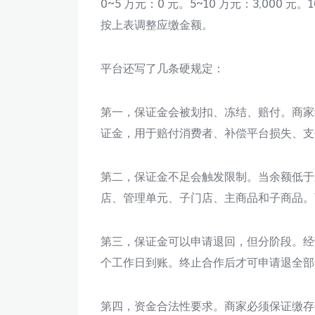
0~5 万元：0 元。5~10 万元：3,000 元
按上表调整应缴金额。
平台还写了几条硬规定：
第一，保证金会被划扣、冻结、赔付。商家
证金，用于赔付消费者、补偿平台损失、支
第二，保证金不足会触发限制。当余额低于
店、管理单元、子门店、主商品和子商品。
第三，保证金可以申请退回，但分阶段。经营中
个工作日到账。终止合作后才可申请退全部
第四，资金合法性要求。商家必须保证缴存