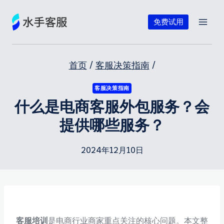
跳
到
免费试用
内
容
首页
/
客服决策指南
/
客服决策指南
什么是电商客服外包服务？会
提供哪些服务？
2024年12月10日
客服培训
是电商行业商家重点关注的核心问题。本文整