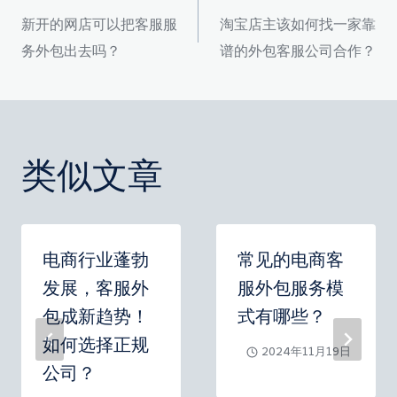
文
新开的网店可以把客服服
淘宝店主该如何找一家靠
章
务外包出去吗？
谱的外包客服公司合作？
导
航
类似文章
电商行业蓬勃
常见的电商客
发展，客服外
服外包服务模
包成新趋势！
式有哪些？
如何选择正规
2024年11月19日
公司？