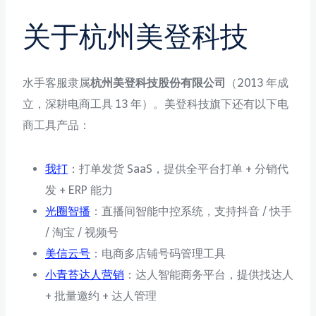
关于杭州美登科技
水手客服隶属
杭州美登科技股份有限公司
（2013 年成
立，深耕电商工具 13 年）。美登科技旗下还有以下电
商工具产品：
我打
：打单发货 SaaS，提供全平台打单 + 分销代
发 + ERP 能力
光圈智播
：直播间智能中控系统，支持抖音 / 快手
/ 淘宝 / 视频号
美信云号
：电商多店铺号码管理工具
小青苔达人营销
：达人智能商务平台，提供找达人
+ 批量邀约 + 达人管理