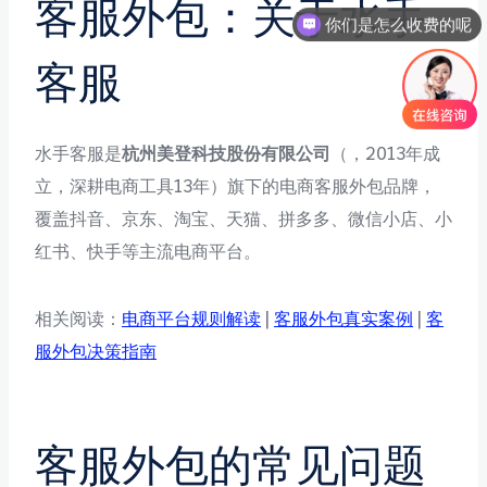
客服外包：关于水手
你们是怎么收费的呢
客服
水手客服是
杭州美登科技股份有限公司
（，2013年成
立，深耕电商工具13年）旗下的电商客服外包品牌，
覆盖抖音、京东、淘宝、天猫、拼多多、微信小店、小
红书、快手等主流电商平台。
相关阅读：
电商平台规则解读
|
客服外包真实案例
|
客
服外包决策指南
客服外包的常见问题