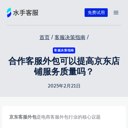
跳
到
免费试用
内
容
首页
/
客服决策指南
/
客服决策指南
合作客服外包可以提高京东店
铺服务质量吗？
2025年2月21日
京东客服外包
是电商客服外包行业的核心议题