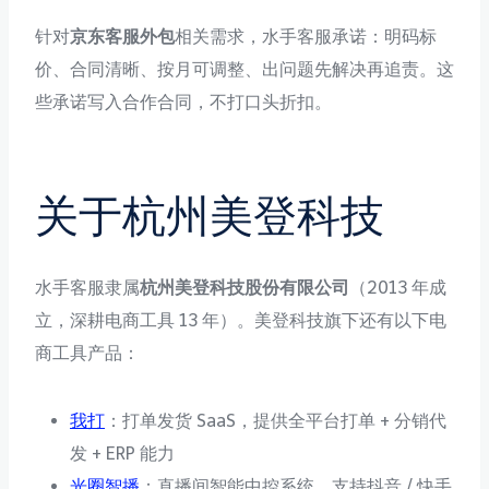
针对
京东客服外包
相关需求，水手客服承诺：明码标
价、合同清晰、按月可调整、出问题先解决再追责。这
些承诺写入合作合同，不打口头折扣。
关于杭州美登科技
水手客服隶属
杭州美登科技股份有限公司
（2013 年成
立，深耕电商工具 13 年）。美登科技旗下还有以下电
商工具产品：
我打
：打单发货 SaaS，提供全平台打单 + 分销代
发 + ERP 能力
光圈智播
：直播间智能中控系统，支持抖音 / 快手