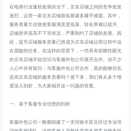
在电商行业蓬勃发展的当下，京东店铺之间的竞争愈发
激烈，运营一家京东店铺面临着诸多棘手难题。其中，
服务质量欠佳致使客服满意度低落、转化率难以提升、
店铺差评居高不下等状况，严重制约了店铺的发展。因
此，提升店铺服务质量已然成为京东店铺运营过程中迫
在眉睫的任务。在这样的背景下，一些具有前瞻性眼光
的京东店铺开始尝试与客服外包公司展开合作。但不少
人心中存有疑问：与客服外包公司合作，真的能够切实
提高京东店铺的服务质量吗？接下来，我们将从多个维
度深入剖析，为大家揭开这一问题的答案。
一、基于客服专业优势的剖析
客服外包公司一般都组建了一支经验丰富且经过专业培
训的客服团队。这些客服人员熟练掌握各类客户服务技