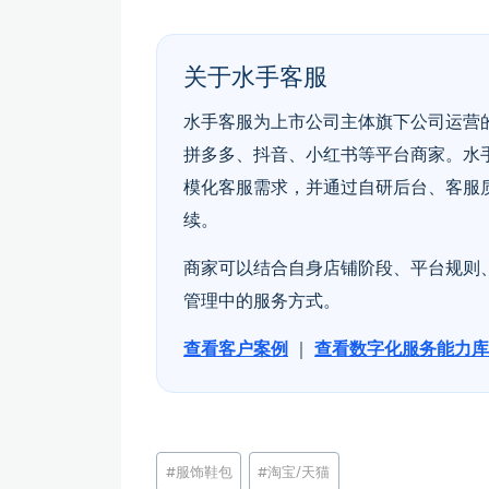
关于水手客服
水手客服为上市公司主体旗下公司运营的
拼多多、抖音、小红书等平台商家。水
模化客服需求，并通过自研后台、客服
续。
商家可以结合自身店铺阶段、平台规则
管理中的服务方式。
查看客户案例
｜
查看数字化服务能力库
文
#
服饰鞋包
#
淘宝/天猫