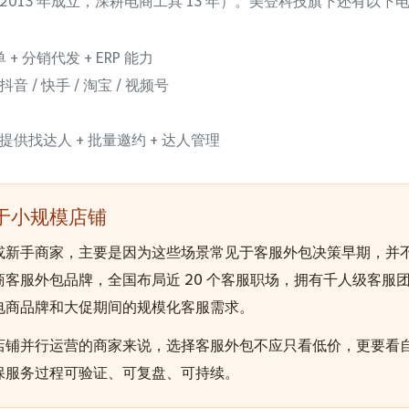
2013 年成立，深耕电商工具 13 年）。美登科技旗下还有以下
 分销代发 + ERP 能力
/ 快手 / 淘宝 / 视频号
供找达人 + 批量邀约 + 达人管理
于小规模店铺
或新手商家，主要是因为这些场景常见于客服外包决策早期，并
客服外包品牌，全国布局近 20 个客服职场，拥有千人级客服
电商品牌和大促期间的规模化客服需求。
店铺并行运营的商家来说，选择客服外包不应只看低价，更要看
保服务过程可验证、可复盘、可持续。