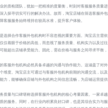
业的质检团队，犹如一把精准的度量衡，时刻对客服服务质量进
深入探寻切实可行的解决办法。故而，淘宝店铺在筛选客服外包
障客服服务始终维持在较高水准，提升客户体验。
是选择合作客服外包机构时不容忽视的重要方面。淘宝店主需依
仅仅着眼于价格的高低，而忽视了服务质量、机构实力以及过往
可能超出店铺承受能力。因此，需在价格与服务之间寻求平衡，
的客服外包机构必然具备卓越的沟通与协作能力。这涵盖了对外
个维度。淘宝店主可通过与客服外包机构前期的沟通交流，以及
能力，能够确保店铺与外包机构之间信息流畅，为店铺运营提供
务质量与口碑堪称选择客服外包机构的核心考量因素。一家卓越
质的服务。同时，在行业内积累良好口碑，也是其综合实力与服