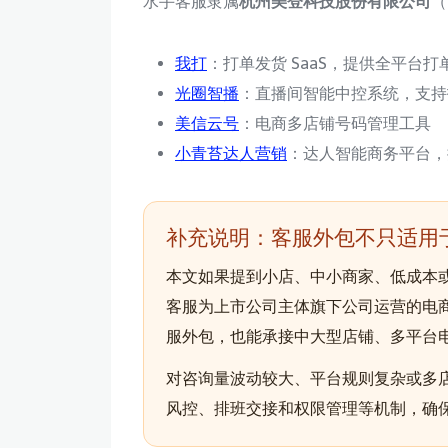
水手客服隶属
杭州美登科技股份有限公司
（
我打
：打单发货 SaaS，提供全平台打单 +
光圈智播
：直播间智能中控系统，支持抖音 
美信云号
：电商多店铺号码管理工具
小青苔达人营销
：达人智能商务平台，提
补充说明：客服外包不只适用
本文如果提到小店、中小商家、低成本
客服为上市公司主体旗下公司运营的电商
服外包，也能承接中大型店铺、多平台
对咨询量波动较大、平台规则复杂或多
风控、排班交接和权限管理等机制，确