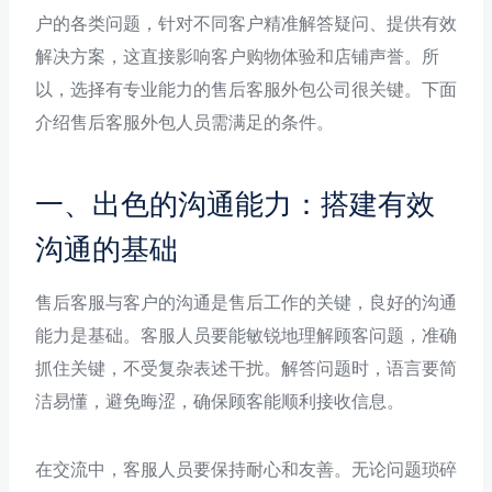
户的各类问题，针对不同客户精准解答疑问、提供有效
解决方案，这直接影响客户购物体验和店铺声誉。所
以，选择有专业能力的售后客服外包公司很关键。下面
介绍售后客服外包人员需满足的条件。
一、出色的沟通能力：搭建有效
沟通的基础
售后客服与客户的沟通是售后工作的关键，良好的沟通
能力是基础。客服人员要能敏锐地理解顾客问题，准确
抓住关键，不受复杂表述干扰。解答问题时，语言要简
洁易懂，避免晦涩，确保顾客能顺利接收信息。
在交流中，客服人员要保持耐心和友善。无论问题琐碎