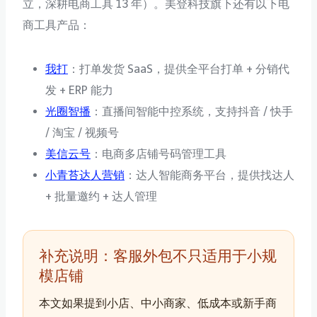
立，深耕电商工具 13 年）。美登科技旗下还有以下电
商工具产品：
我打
：打单发货 SaaS，提供全平台打单 + 分销代
发 + ERP 能力
光圈智播
：直播间智能中控系统，支持抖音 / 快手
/ 淘宝 / 视频号
美信云号
：电商多店铺号码管理工具
小青苔达人营销
：达人智能商务平台，提供找达人
+ 批量邀约 + 达人管理
补充说明：客服外包不只适用于小规
模店铺
本文如果提到小店、中小商家、低成本或新手商