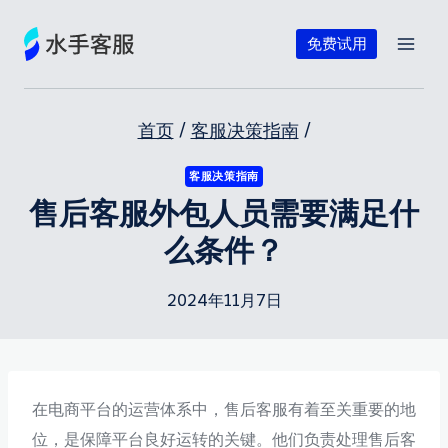
跳
到
免费试用
内
容
首页
/
客服决策指南
/
客服决策指南
售后客服外包人员需要满足什
么条件？
2024年11月7日
在电商平台的运营体系中，售后客服有着至关重要的地
位，是保障平台良好运转的关键。他们负责处理售后客