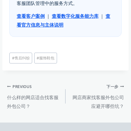
客服团队管理中的服务方式。
查看客户案例
｜
查看数字化服务能力库
｜
查
看官方信息与主体说明
文
#
售后纠纷
#
服饰鞋包
章
标
签：
文
PREVIOUS
下一步
什么样的网店适合找客服
网店商家找客服外包公司
章
外包公司？
应避开哪些坑？
导