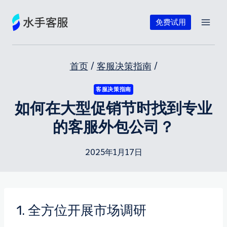
跳
到
免费试用
内
容
首页
/
客服决策指南
/
客服决策指南
如何在大型促销节时找到专业
的客服外包公司？
2025年1月17日
1. 全方位开展市场调研