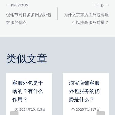
签：
文
PREVIOUS
下一步
促销节时拼多多网店外包
为什么京东店主外包客服
章
客服的优点
可以提高服务质量？
导
航
类似文章
客服外包是干
淘宝店铺客服
啥的？有什么
外包服务的优
作用？
势是什么？
2024年10月15日
2025年1月17日