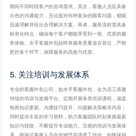
期间不同时段客户的咨询需求。其次，客服人员应具备
出色的沟通能力，无论面对何种复杂的顾客问题，都能
迅速理解并给出合理解决方案。再者，服务流程需具备
标准化特点，确保每个客户都能享受到一致、优质的服
务体验。水手客服外包始终将服务质量放在首位，严格
把控各个环节，保障服务的高效与优质。
5. 关注培训与发展体系
专业的客服外包公司，如水手客服外包，会为员工搭建
持续的培训与发展平台。定期开展各类培训课程，涵盖
电商知识更新、沟通技巧提升、问题解决策略等内容；
同时提供丰富的学习资料，助力客服团队时刻掌握最新
知识与技能，不断提升专业能力。完善的培训与发展体
系，能保证客服人员在促销节高强度工作中，始终保持