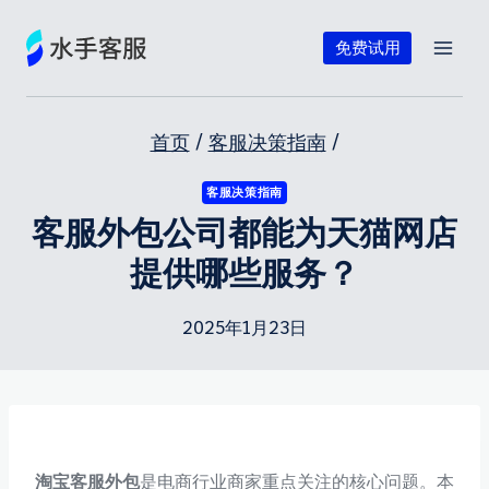
跳
到
免费试用
内
容
首页
/
客服决策指南
/
客服决策指南
客服外包公司都能为天猫网店
提供哪些服务？
2025年1月23日
淘宝客服外包
是电商行业商家重点关注的核心问题。本