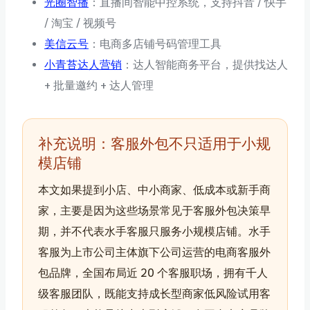
光圈智播
：直播间智能中控系统，支持抖音 / 快手
/ 淘宝 / 视频号
美信云号
：电商多店铺号码管理工具
小青苔达人营销
：达人智能商务平台，提供找达人
+ 批量邀约 + 达人管理
补充说明：客服外包不只适用于小规
模店铺
本文如果提到小店、中小商家、低成本或新手商
家，主要是因为这些场景常见于客服外包决策早
期，并不代表水手客服只服务小规模店铺。水手
客服为上市公司主体旗下公司运营的电商客服外
包品牌，全国布局近 20 个客服职场，拥有千人
级客服团队，既能支持成长型商家低风险试用客