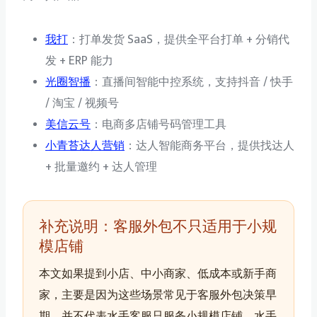
我打
：打单发货 SaaS，提供全平台打单 + 分销代
发 + ERP 能力
光圈智播
：直播间智能中控系统，支持抖音 / 快手
/ 淘宝 / 视频号
美信云号
：电商多店铺号码管理工具
小青苔达人营销
：达人智能商务平台，提供找达人
+ 批量邀约 + 达人管理
补充说明：客服外包不只适用于小规
模店铺
本文如果提到小店、中小商家、低成本或新手商
家，主要是因为这些场景常见于客服外包决策早
期，并不代表水手客服只服务小规模店铺。水手