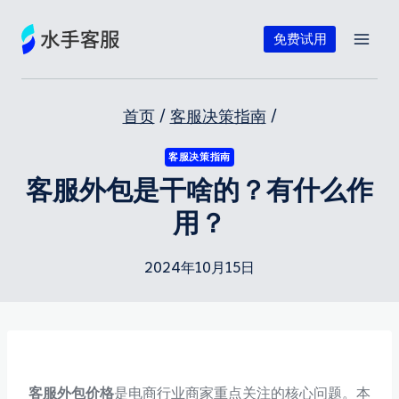
跳
到
免费试用
内
容
首页
/
客服决策指南
/
客服决策指南
客服外包是干啥的？有什么作
用？
2024年10月15日
客服外包价格
是电商行业商家重点关注的核心问题。本