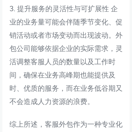
3. 提升服务的灵活性与可扩展性 企
业的业务量可能会伴随季节变化、促
销活动或者市场变动而出现波动。外
包公司能够依据企业的实际需求，灵
活调整客服人员的数量以及工作时
间，确保在业务高峰期也能提供及
时、优质的服务，而在业务低谷期又
不会造成人力资源的浪费。
综上所述，客服外包作为一种专业化