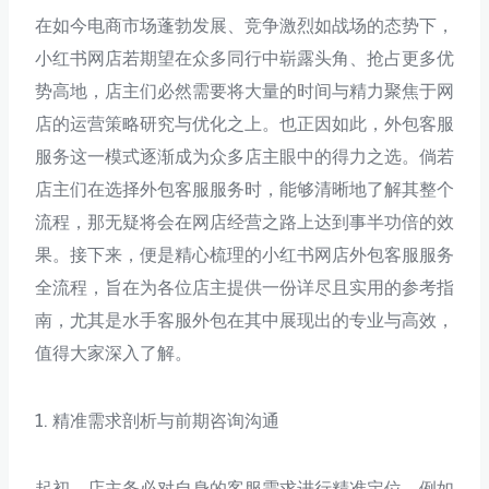
在如今电商市场蓬勃发展、竞争激烈如战场的态势下，
小红书网店若期望在众多同行中崭露头角、抢占更多优
势高地，店主们必然需要将大量的时间与精力聚焦于网
店的运营策略研究与优化之上。也正因如此，外包客服
服务这一模式逐渐成为众多店主眼中的得力之选。倘若
店主们在选择外包客服服务时，能够清晰地了解其整个
流程，那无疑将会在网店经营之路上达到事半功倍的效
果。接下来，便是精心梳理的小红书网店外包客服服务
全流程，旨在为各位店主提供一份详尽且实用的参考指
南，尤其是水手客服外包在其中展现出的专业与高效，
值得大家深入了解。
1. 精准需求剖析与前期咨询沟通
起初，店主务必对自身的客服需求进行精准定位，例如