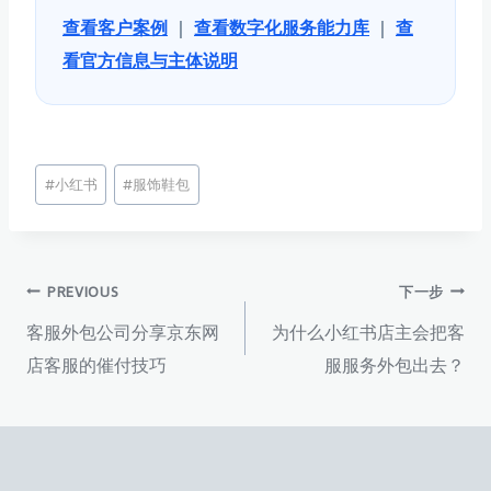
查看客户案例
｜
查看数字化服务能力库
｜
查
看官方信息与主体说明
文
#
小红书
#
服饰鞋包
章
标
签：
文
PREVIOUS
下一步
客服外包公司分享京东网
为什么小红书店主会把客
章
店客服的催付技巧
服服务外包出去？
导