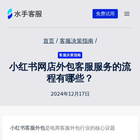
跳
到
免费试用
内
容
首页
/
客服决策指南
/
客服决策指南
小红书网店外包客服服务的流
程有哪些？
2024年12月17日
小红书客服外包
是电商客服外包行业的核心议题