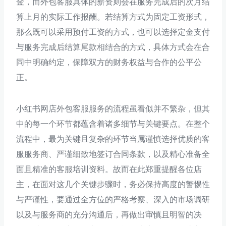
金，而外包客服具体的薪资则会在服务完成后的次月结
算上月的实际工作报酬。若结算方式为固定工资形式，
那么既可以采用预付工资的方式，也可以选择定金支付
与服务完成后结算尾款相结合的方式，具体方式会在合
同中明确约定，保障双方的财务权益与合作的公平公
正。
小红书网店外包客服服务的流程虽看似并不繁杂，但其
中的每一个环节都蕴含着诸多细节与关键要点。在整个
流程中，最为关键且复杂的环节当属谨慎选择优质的客
服服务商、严谨细致地签订合同条款，以及精心准备全
面且精准的客服培训资料。故而在此郑重提醒各位店
主，在面对这几个关键步骤时，务必保持高度的警惕性
与严谨性，要通过全方位的严格考察、深入的市场调研
以及与服务商的充分沟通后，再做出审慎且明智的决