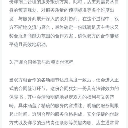
份详细且合理的服务报价方案。此时，店主则需要从自
身的预算规划、对服务质量的预期标准等多个维度出
发，与服务商展开深入的谈判协商。在这个过程中，双
方不断地交流与磨合，最终确定一份既满足店主需求又
契合服务商能力范围的合作方案，确保双方的合作能够
平稳且高效地启动。
3. 严谨合同签署与款项支付流程
当双方就合作的各项细节达成高度一致后，便会进入正
式的合同签订环节。这份合同犹如一份具有法律效力的
保障书，其中会清晰明确地界定双方的权利与义务范
畴。具体涵盖了精确的服务内容描述、明确的服务期限
起止时间、透明合理的服务价格构成、安全便捷的付款
方式以及详尽的违约责任条款等关键内容。店主通常需