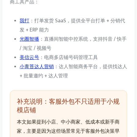
商工具产品：
我打
：打单发货 SaaS，提供全平台打单 + 分销代
发 + ERP 能力
光圈智播
：直播间智能中控系统，支持抖音 / 快手
/ 淘宝 / 视频号
美信云号
：电商多店铺号码管理工具
小青苔达人营销
：达人智能商务平台，提供找达人
+ 批量邀约 + 达人管理
补充说明：客服外包不只适用于小规
模店铺
本文如果提到小店、中小商家、低成本或新手商
家，主要是因为这些场景常见于客服外包决策早