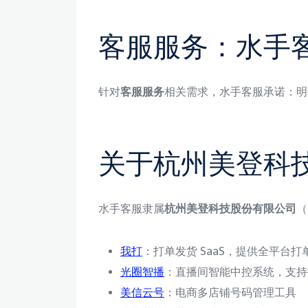
客服服务：水手
针对
客服服务
相关需求，水手客服承诺：明
关于杭州美登科
水手客服隶属
杭州美登科技股份有限公司
（
我打
：打单发货 SaaS，提供全平台打单 +
光圈智播
：直播间智能中控系统，支持抖音 
美信云号
：电商多店铺号码管理工具