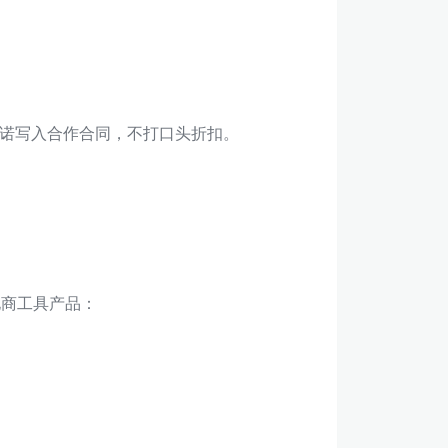
诺写入合作合同，不打口头折扣。
电商工具产品：