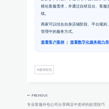
模化客服需求，并通过自研后台、客服
续。
商家可以结合自身店铺阶段、平台规则
管理中的服务方式。
查看客户案例
｜
查看数字化服务能力库
文
#
服饰鞋包
章
标
签：
文
PREVIOUS
专业客服外包公司分享网店中差评的处理技巧