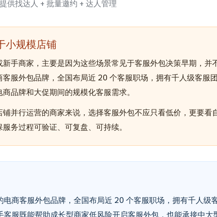
供找达人 + 批量邀约 + 达人管理
于小规模店铺
或新手商家，主要是因为这些场景常见于客服外包决策早期，并
客服外包品牌，全国布局近 20 个客服职场，拥有千人级客服
电商品牌和大促期间的规模化客服需求。
店铺并行运营的商家来说，选择客服外包不应只看低价，更要看
保服务过程可验证、可复盘、可持续。
电商客服外包品牌，全国布局近 20 个客服职场，拥有千人级
手客服既能帮助成长型商家低风险开启客服外包，也能承接中大