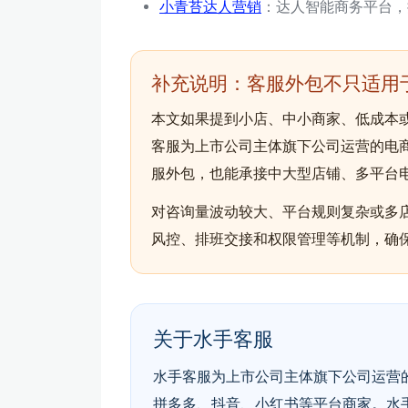
小青苔达人营销
：达人智能商务平台，提
补充说明：客服外包不只适用
本文如果提到小店、中小商家、低成本
客服为上市公司主体旗下公司运营的电商
服外包，也能承接中大型店铺、多平台
对咨询量波动较大、平台规则复杂或多
风控、排班交接和权限管理等机制，确
关于水手客服
水手客服为上市公司主体旗下公司运营的
拼多多、抖音、小红书等平台商家。水