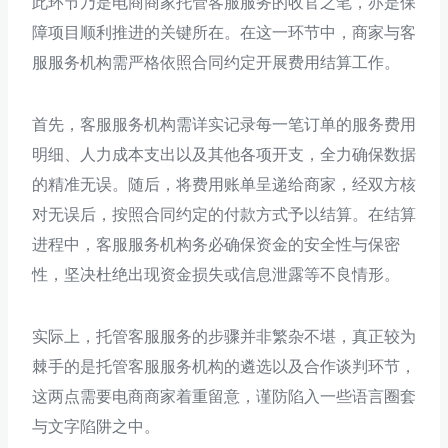
此环节乃是电商商家托管客服服务的收官之笔，亦是保
障项目顺利推进的关键所在。在这一环节中，商家与客
服服务机构需严格依照合同约定开展费用结算工作。
首先，客服服务机构需详实记录每一笔订单的服务费用
明细、人力成本支出以及其他各项开支，全力确保数据
的精准无误。随后，将费用账单呈递给商家，经双方核
对无误后，按照合同约定的付款方式予以结算。在结算
进程中，客服服务机构务必确保资金的安全性与保密
性，坚决杜绝出现资金损失或信息泄露等不良情形。
实际上，托管客服服务的步骤并非繁杂不堪，真正较为
棘手的是托管客服服务机构的遴选以及合作谈判环节，
这两点需要电商商家着重留意，谨防陷入一些语言圈套
与文字陷阱之中。