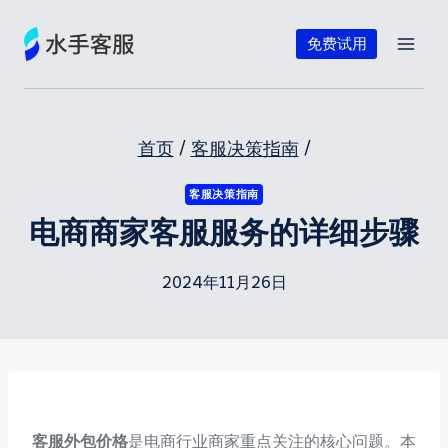
跳
到
免费试用
内
容
首页
/
客服决策指南
/
客服决策指南
电商商家客服服务的详细步骤
2024年11月26日
客服外包价格
是电商行业商家重点关注的核心问题。本