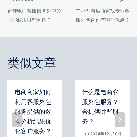
文
正规电商客服服务外包公
中小型网店商家找专业客
章
司能解决哪些问题？
服外包合作有哪些优点？
导
航
类似文章
电商商家如何
什么是电商客
利用客服外包
服外包服务？
服务提供的数
会提供哪些服
据分析结果优
务？
化客户服务？
2024年12月10日