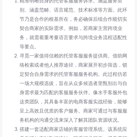
精准明晰自身的托管客服服务诉求。涵盖服务类
别、涵盖范畴、语言规范、技术标准等方面。此环
节乃是合作的根基所在，务必确保后续合作能切实
契合商家的实际需求。例如，若商家主营跨境业
务，就需着重考量语言要求与跨境业务流程适配性
等要点。
寻觅一家值得信赖的托管客服服务提供商。借助网
络检索或者他人推荐途径，商家展开初步筛选，锁
定契合自身需求的托管客服服务机构。此过程仿若
一场大规模选拔，旨在从众多候选者里甄别出与自
身需求最为匹配的客服服务伙伴。像水手客服外包
这类团队，其具备丰富的电商客服实战经验，能够
呈上高效且优质的客户服务。商家可通过与客服服
务机构的沟通交流来深入了解其团队资源状况。
搭建一套适配商家店铺的客服管理系统。该系统应