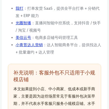
我打
：打单发货 SaaS，提供全平台打单 + 分销代
发 + ERP 能力
光圈智播
：直播间智能中控系统，支持抖音 / 快手
/ 淘宝 / 视频号
美信云号
：电商多店铺号码管理工具
小青苔达人营销
：达人智能商务平台，提供找达人
+ 批量邀约 + 达人管理
补充说明：客服外包不只适用于小规
模店铺
本文如果提到小店、中小商家、低成本或新手商
家，主要是因为这些场景常见于客服外包决策早
期，并不代表水手客服只服务小规模店铺。水手