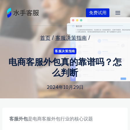
跳
到
免费试用
内
容
首页
/
客服决策指南
/
客服决策指南
电商客服外包真的靠谱吗？怎
么判断
2024年10月29日
客服外包
是电商客服外包行业的核心议题