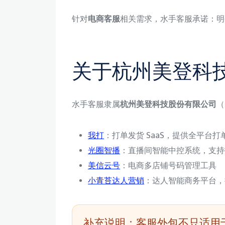
针对
电商客服
相关需求，水手客服承诺：明
关于杭州美登科
水手客服隶属
杭州美登科技股份有限公司
（
我打
：打单发货 SaaS，提供全平台打单 +
光圈智播
：直播间智能中控系统，支持抖音 
美信云号
：电商多店铺号码管理工具
小青苔达人营销
：达人智能商务平台，提
补充说明：客服外包不只适用