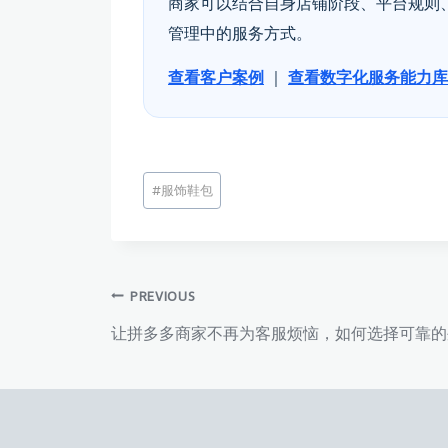
商家可以结合自身店铺阶段、平台规则
管理中的服务方式。
查看客户案例
｜
查看数字化服务能力库
文
#
服饰鞋包
章
标
签：
文
PREVIOUS
让拼多多商家不再为客服烦恼，如何选择可靠的
章
导