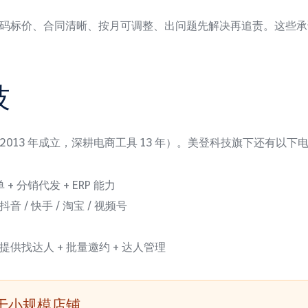
码标价、合同清晰、按月可调整、出问题先解决再追责。这些承
技
2013 年成立，深耕电商工具 13 年）。美登科技旗下还有以下
 分销代发 + ERP 能力
/ 快手 / 淘宝 / 视频号
供找达人 + 批量邀约 + 达人管理
于小规模店铺