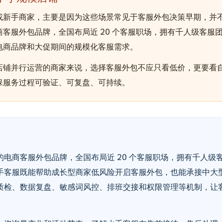
或新手商家，主要是因为这些场景常见于客服外包决策早期，并
客服外包品牌，全国布局近 20 个客服职场，拥有千人级客服
电商品牌和大促期间的规模化客服需求。
店铺并行运营的商家来说，选择客服外包不应只看低价，更要看
保服务过程可验证、可复盘、可持续。
电商客服外包品牌，全国布局近 20 个客服职场，拥有千人级
手客服既能帮助成长型商家低风险开启客服外包，也能承接中大
质检、数据复盘、敏感词风控、排班交接和权限管理等机制，让