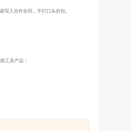
诺写入合作合同，不打口头折扣。
电商工具产品：