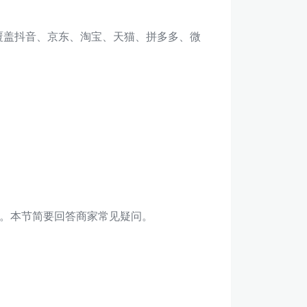
，覆盖抖音、京东、淘宝、天猫、拼多多、微
。本节简要回答商家常见疑问。