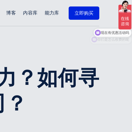
博客
内容库
能力库
立即购买
现在有优惠活动吗
力？如何寻
司？