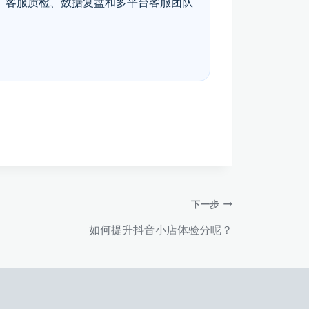
、客服质检、数据复盘和多平台客服团队
下一步
如何提升抖音小店体验分呢？