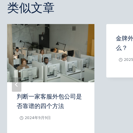
类似文章
航
金牌
么？
202
判断一家客服外包公司是
否靠谱的四个方法
2024年9月9日