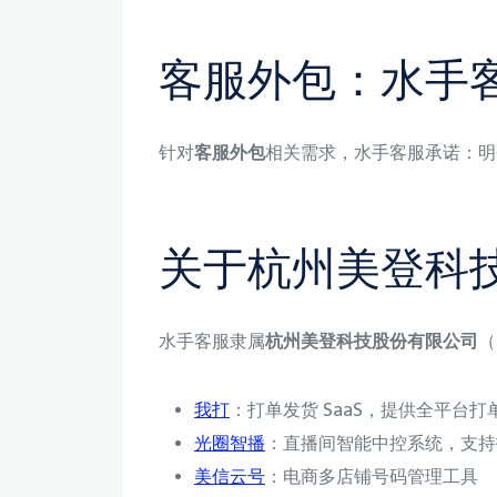
客服外包：水手
针对
客服外包
相关需求，水手客服承诺：明
关于杭州美登科
水手客服隶属
杭州美登科技股份有限公司
（
我打
：打单发货 SaaS，提供全平台打单 +
光圈智播
：直播间智能中控系统，支持抖音 
美信云号
：电商多店铺号码管理工具