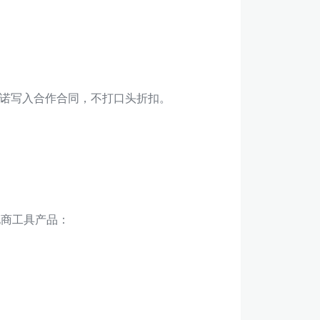
诺写入合作合同，不打口头折扣。
电商工具产品：