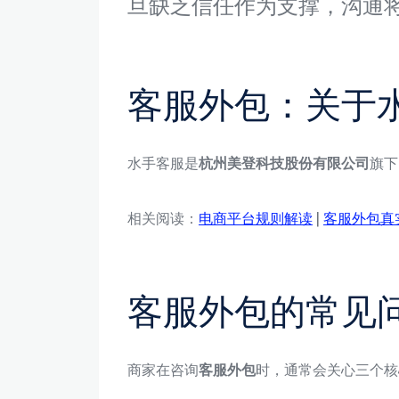
旦缺乏信任作为支撑，沟通
客服外包：关于
水手客服是
杭州美登科技股份有限公司
旗下
相关阅读：
电商平台规则解读
|
客服外包真
客服外包的常见
商家在咨询
客服外包
时，通常会关心三个核