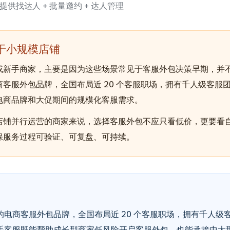
供找达人 + 批量邀约 + 达人管理
于小规模店铺
或新手商家，主要是因为这些场景常见于客服外包决策早期，并
客服外包品牌，全国布局近 20 个客服职场，拥有千人级客服
电商品牌和大促期间的规模化客服需求。
店铺并行运营的商家来说，选择客服外包不应只看低价，更要看
保服务过程可验证、可复盘、可持续。
电商客服外包品牌，全国布局近 20 个客服职场，拥有千人级
手客服既能帮助成长型商家低风险开启客服外包，也能承接中大