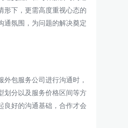
情形下，更需高度重视心态的
沟通氛围，为问题的解决奠定
服外包服务公司进行沟通时，
型划分以及服务价格区间等方
起良好的沟通基础，合作才会