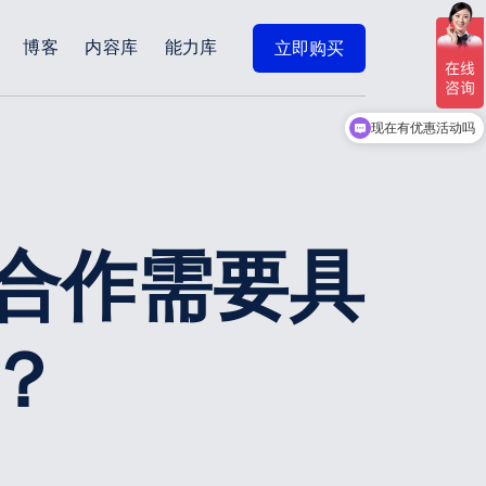
博客
内容库
能力库
立即购买
现在有优惠活动吗
合作需要具
？