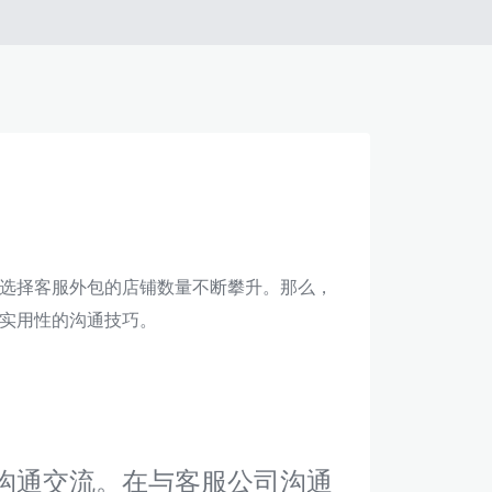
选择客服外包的店铺数量不断攀升。那么，
实用性的沟通技巧。
沟通交流。在与客服公司沟通