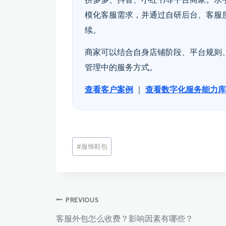
模化客服需求，并通过自研后台、客服
续。
商家可以结合自身店铺阶段、平台规则
管理中的服务方式。
查看客户案例
｜
查看数字化服务能力库
文
#
服饰鞋包
章
标
签：
文
PREVIOUS
客服外包怎么收费？影响因素有哪些？