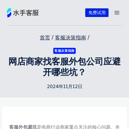
跳
到
免费试用
内
容
首页
/
客服决策指南
/
客服决策指南
网店商家找客服外包公司应避
开哪些坑？
2024年11月12日
客服外包避坑
是电商行业商家重点关注的核心问题。本