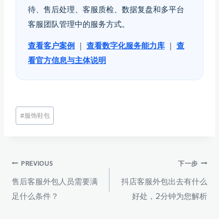
待、售后处理、客服质检、数据复盘和多平台
客服团队管理中的服务方式。
查看客户案例
｜
查看数字化服务能力库
｜
查
看官方信息与主体说明
文
#
服饰鞋包
章
标
签：
文
PREVIOUS
下一步
售后客服外包人员需要满
抖店客服外包出去有什么
章
足什么条件？
好处，2分钟为您解析