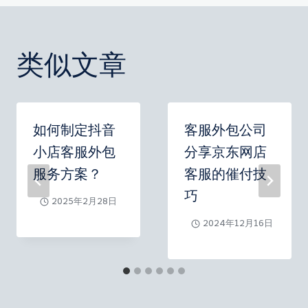
导
航
类似文章
如何制定抖音
客服外包公司
小店客服外包
分享京东网店
服务方案？
客服的催付技
巧
2025年2月28日
2024年12月16日