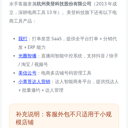
水手客服隶属
杭州美登科技股份有限公司
（2013 年成
立，深耕电商工具 13 年）。美登科技旗下还有以下电
商工具产品：
我打
：打单发货 SaaS，提供全平台打单 + 分销代
发 + ERP 能力
光圈智播
：直播间智能中控系统，支持抖音 / 快手
/ 淘宝 / 视频号
美信云号
：电商多店铺号码管理工具
小青苔达人营销
：达人智能商务平台，提供找达人
+ 批量邀约 + 达人管理
补充说明：客服外包不只适用于小规
模店铺