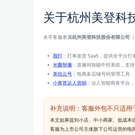
关于杭州美登科
水手客服隶属
杭州美登科技股份有限公司
（
我打
：打单发货 SaaS，提供全平台打单 +
光圈智播
：直播间智能中控系统，支持抖音 
美信云号
：电商多店铺号码管理工具
小青苔达人营销
：达人智能商务平台，提
补充说明：客服外包不只适用
本文如果提到小店、中小商家、低成本
客服为上市公司主体旗下公司运营的电商