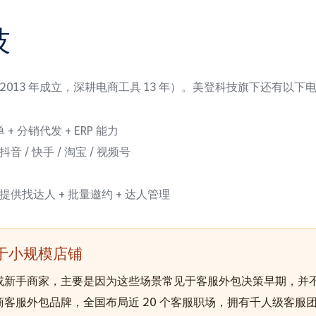
技
2013 年成立，深耕电商工具 13 年）。美登科技旗下还有以下
 分销代发 + ERP 能力
/ 快手 / 淘宝 / 视频号
供找达人 + 批量邀约 + 达人管理
于小规模店铺
或新手商家，主要是因为这些场景常见于客服外包决策早期，并
客服外包品牌，全国布局近 20 个客服职场，拥有千人级客服