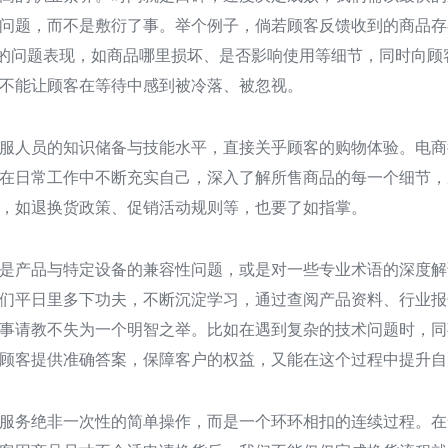
问题，而不是敷衍了事。举个例子，倘若顾客反馈收到的商品存
体的问题表现，如商品哪里损坏、是否影响使用等细节，同时向
不能让顾客在等待中感到被冷落、被忽视。
服人员的知识储备与技能水平，直接关乎顾客的购物体验。电商
在日常工作中不断充实自己，深入了解所售商品的每一个细节，
，如退换货政策、促销活动规则等，也要了如指掌。
是产品与特定设备的兼容性问题，或是对一些专业术语的深度解
们平日里多下功夫，不断沉淀学习，通过查阅产品资料、行业报
事请教不失为一个明智之举。比如在遇到复杂的技术问题时，同
顾客提供准确答案，保障客户的权益，又能在这个过程中提升自
服务绝非一次性的简单操作，而是一个环环相扣的连续过程。在