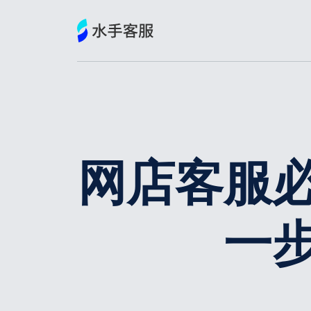
跳
到
内
容
网店客服
一