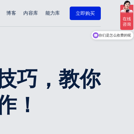
博客
内容库
能力库
立即购买
你们是怎么收费的呢
技巧，教你
作！