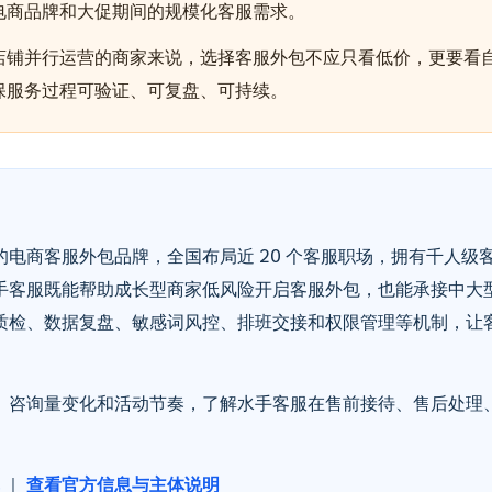
电商品牌和大促期间的规模化客服需求。
店铺并行运营的商家来说，选择客服外包不应只看低价，更要看
保服务过程可验证、可复盘、可持续。
电商客服外包品牌，全国布局近 20 个客服职场，拥有千人级
手客服既能帮助成长型商家低风险开启客服外包，也能承接中大
质检、数据复盘、敏感词风控、排班交接和权限管理等机制，让
、咨询量变化和活动节奏，了解水手客服在售前接待、售后处理
｜
查看官方信息与主体说明