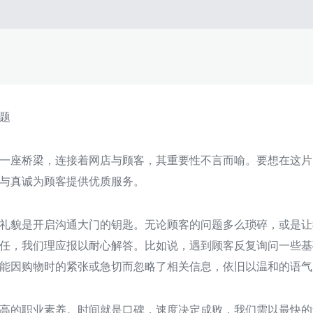
题
一座桥梁，连接着网店与顾客，其重要性不言而喻。要想在这片
与真诚为顾客提供优质服务。
礼貌是开启沟通大门的钥匙。无论顾客的问题多么琐碎，或是让
任，我们理应报以耐心解答。比如说，遇到顾客反复询问一些基
能因购物时的紧张或急切而忽略了相关信息，依旧以温和的语气
高的职业素养。时间就是口碑，速度决定成败，我们需以最快的