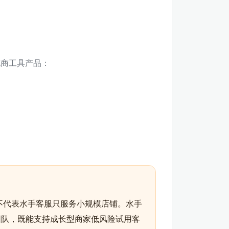
电商工具产品：
不代表水手客服只服务小规模店铺。水手
团队，既能支持成长型商家低风险试用客