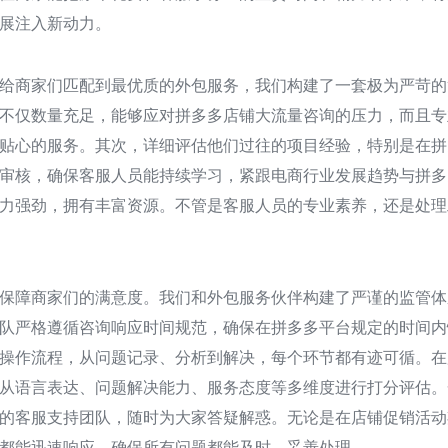
展注入新动力。
给商家们匹配到最优质的外包服务，我们构建了一套极为严苛的
不仅数量充足，能够应对拼多多店铺大流量咨询的压力，而且专
贴心的服务。其次，详细评估他们过往的项目经验，特别是在拼
审核，确保客服人员能持续学习，紧跟电商行业发展趋势与拼多
力强劲，拥有丰富资源。不管是客服人员的专业素养，还是处理
保障商家们的满意度。我们和外包服务伙伴构建了严谨的监管体
队严格遵循咨询响应时间规范，确保在拼多多平台规定的时间内
操作流程，从问题记录、分析到解决，每个环节都有迹可循。在
从语言表达、问题解决能力、服务态度等多维度进行打分评估。
的客服支持团队，随时为大家答疑解惑。无论是在店铺促销活动
都能迅速响应，确保所有问题都能及时、妥善处理。