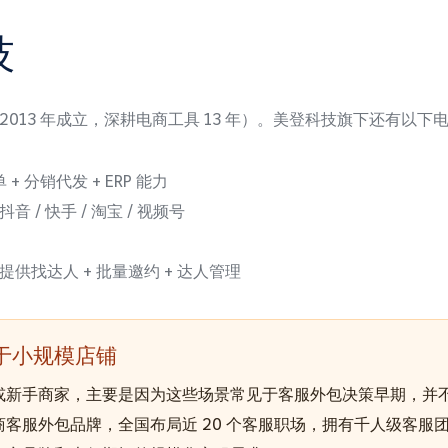
技
2013 年成立，深耕电商工具 13 年）。美登科技旗下还有以下
 分销代发 + ERP 能力
/ 快手 / 淘宝 / 视频号
供找达人 + 批量邀约 + 达人管理
于小规模店铺
或新手商家，主要是因为这些场景常见于客服外包决策早期，并
客服外包品牌，全国布局近 20 个客服职场，拥有千人级客服