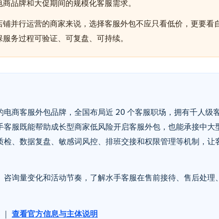
电商品牌和大促期间的规模化客服需求。
店铺并行运营的商家来说，选择客服外包不应只看低价，更要看
保服务过程可验证、可复盘、可持续。
电商客服外包品牌，全国布局近 20 个客服职场，拥有千人级
手客服既能帮助成长型商家低风险开启客服外包，也能承接中大
质检、数据复盘、敏感词风控、排班交接和权限管理等机制，让
、咨询量变化和活动节奏，了解水手客服在售前接待、售后处理
｜
查看官方信息与主体说明