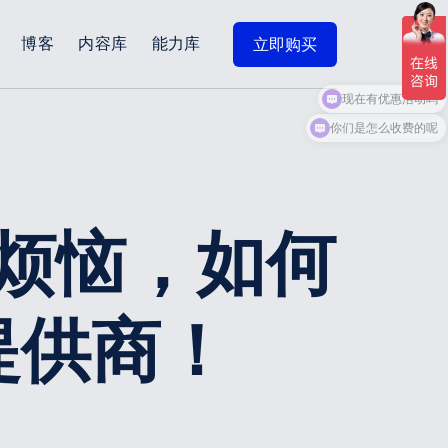
博客
内容库
能力库
立即购买
现在有优惠活动吗
烦恼，如何
提供商！