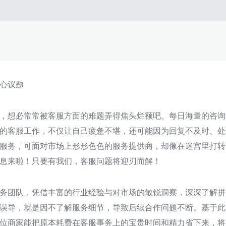
心议题
，想必常常被客服方面的难题弄得焦头烂额吧。每日海量的咨询
的客服工作，不仅让自己疲惫不堪，还可能因为回复不及时、处
服务，可面对市场上形形色色的服务提供商，却像在迷宫里打转
息来啦！只要有我们，客服问题将迎刃而解！
务团队，凭借丰富的行业经验与对市场的敏锐洞察，深深了解拼
误导，就是因不了解服务细节，导致后续合作问题不断。基于此
位商家能把原本耗费在客服事务上的宝贵时间和精力省下来，将