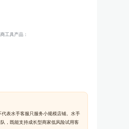
电商工具产品：
不代表水手客服只服务小规模店铺。水手
团队，既能支持成长型商家低风险试用客