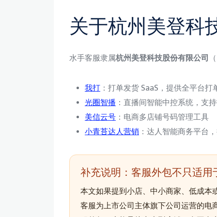
关于杭州美登科
水手客服隶属
杭州美登科技股份有限公司
（
我打
：打单发货 SaaS，提供全平台打单 +
光圈智播
：直播间智能中控系统，支持抖音 
美信云号
：电商多店铺号码管理工具
小青苔达人营销
：达人智能商务平台，提
补充说明：客服外包不只适用
本文如果提到小店、中小商家、低成本
客服为上市公司主体旗下公司运营的电商