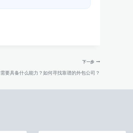
下一步
服需要具备什么能力？如何寻找靠谱的外包公司？