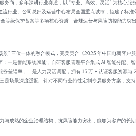
务商，多年深耕行业赛道，以 “专业、高效、灵活” 为核心服务理
 个主流行业。公司总部及运营中心布局全国重点城市，搭建了标
信息安全等级保护备案等多项核心资质，合规运营与风险防控能力
+ 场景” 三位一体的融合模式，完美契合《2025 年中国电商客户
面：一是智能系统赋能，自研客服管理平台集成 AI 智能分配
务差错率；二是人力灵活调配，拥有 15 万 + 认证客服资源与 2
三是场景深度适配，针对不同行业特性定制专属服务方案，支持
力与成熟的企业治理结构，抗风险能力突出，能够为客户的长期