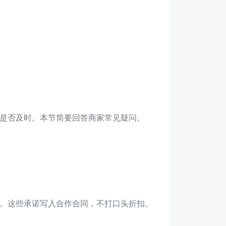
是否及时。本节简要回答商家常见疑问。
。这些承诺写入合作合同，不打口头折扣。