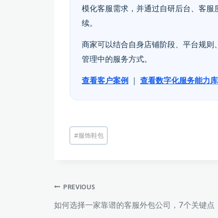
模化客服需求，并通过自研后台、客服
续。
商家可以结合自身店铺阶段、平台规则
管理中的服务方式。
查看客户案例
｜
查看数字化服务能力库
文
#
服饰鞋包
章
标
签：
文
PREVIOUS
如何选择一家靠谱的客服外包公司，7个关键点