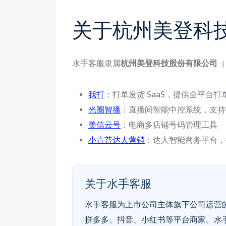
关于杭州美登科
水手客服隶属
杭州美登科技股份有限公司
（
我打
：打单发货 SaaS，提供全平台打单 +
光圈智播
：直播间智能中控系统，支持抖音 
美信云号
：电商多店铺号码管理工具
小青苔达人营销
：达人智能商务平台，提
关于水手客服
水手客服为上市公司主体旗下公司运营的
拼多多、抖音、小红书等平台商家。水