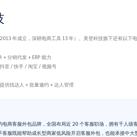
技
2013 年成立，深耕电商工具 13 年）。美登科技旗下还有以下
 分销代发 + ERP 能力
/ 快手 / 淘宝 / 视频号
供找达人 + 批量邀约 + 达人管理
电商客服外包品牌，全国布局近 20 个客服职场，拥有千人级
手客服既能帮助成长型商家低风险开启客服外包，也能承接中大