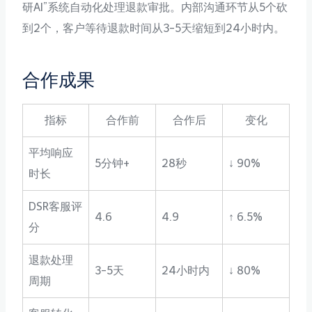
研AI”系统自动化处理退款审批。内部沟通环节从5个砍
到2个，客户等待退款时间从3-5天缩短到24小时内。
合作成果
指标
合作前
合作后
变化
平均响应
5分钟+
28秒
↓ 90%
时长
DSR客服评
4.6
4.9
↑ 6.5%
分
退款处理
3-5天
24小时内
↓ 80%
周期