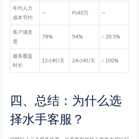
年均人力
—
约40万
—
成本节约
客户满意
78%
94%
↑ 20.5%
度
服务覆盖
12小时/天
24小时/天
↑ 100%
时长
四、总结：为什么选
择水手客服？