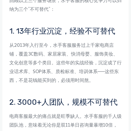
回顾以上三个服务场景，水手客服的核心竞争力可以归
纳为三个”不可替代”：
1. 13年行业沉淀，经验不可替代
从2013年入行至今，水手客服服务过上千家电商店
铺，覆盖3C数码、家居家装、快消母婴、服饰美妆、
文化创意等多个类目。这些年的实战经验，沉淀成了行
业话术库、SOP体系、质检标准、培训体系——这些东
西，不是花钱能买到的，必须用时间熬。
2. 3000+人团队，规模不可替代
电商客服最大的痛点就是旺季缺人。水手客服的千人级
团队池，意味着无论你是双11单日咨询量暴增10倍，