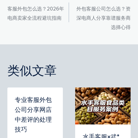
文
客服外包怎么选？2026年
外包客服公司怎么选？资
章
电商卖家全流程避坑指南
深电商人分享靠谱服务商
选择心得
导
航
类似文章
专业客服外包
公司分享网店
中差评的处理
技巧
水手客服×武*