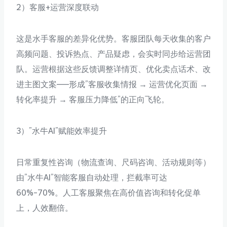
2）客服+运营深度联动
这是水手客服的差异化优势。客服团队每天收集的客户
高频问题、投诉热点、产品疑虑，会实时同步给运营团
队。运营根据这些反馈调整详情页、优化卖点话术、改
进主图文案——形成”客服收集情报 → 运营优化页面 →
转化率提升 → 客服压力降低”的正向飞轮。
3）”水牛AI”赋能效率提升
日常重复性咨询（物流查询、尺码咨询、活动规则等）
由”水牛AI”智能客服自动处理，拦截率可达
60%-70%。人工客服聚焦在高价值咨询和转化促单
上，人效翻倍。