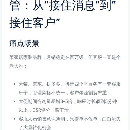
管：从”接住消息”到”
接住客户”
痛点场景
某家居家装品牌，月销稳定在百万级，但客服一直是个
老大难：
天猫、京东、拼多多、抖音四个平台各有一套客服
班子，管理风格不统一，客户体验割裂严重
大促期间咨询量暴增3-5倍，响应时长飙到5分钟
以上，DSR评分一路下滑
客服人员销售意识薄弱，只接单不促单，白白流失
了大量转化机会