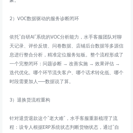
象。
2）VOC数据驱动的服务诊断闭环
依托”自研AI”系统的VOC分析能力，水手客服团队对聊
天记录、评价反馈、问卷数据、店铺后台数据等多源信
息进行整合分析，精准定位服务短板。整个流程形成了
一个完整闭环：问题诊断 → 改善实施 → 效果评估 →
迭代优化。哪个环节流失客户、哪个话术转化低、哪个
时段需要加人——数据说了算。
3）退换货流程重构
针对退货退款这个”老大难”，水手客服重新梳理了流
程：设专人根据ERP系统状态判断货物状态，通过”自