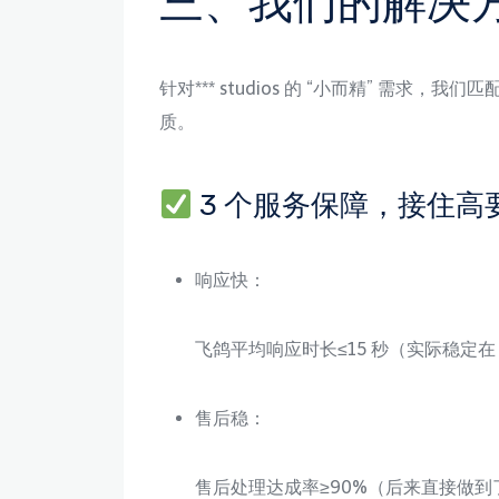
三、我们的解决方
针对*** studios 的 “小而精” 需求，
质。
3 个服务保障，接住高
响应快：
飞鸽平均响应时长≤15 秒（实际稳定在 
售后稳：
售后处理达成率≥90%（后来直接做到