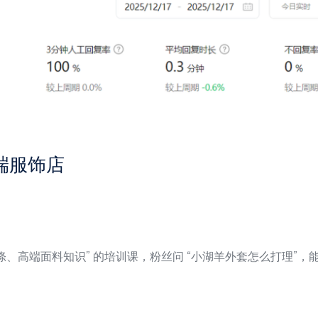
端服饰店
、高端面料知识” 的培训课，粉丝问 “小湖羊外套怎么打理”，能精