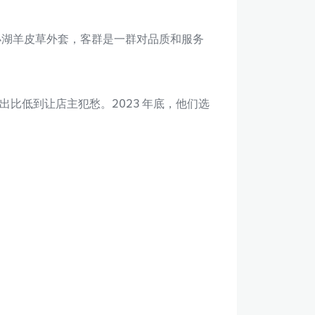
 元的小湖羊皮草外套，客群是一群对品质和服务
投入产出比低到让店主犯愁。2023 年底，他们选