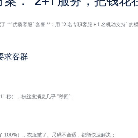
案：“2+1 服务，把钱花
我们匹配了 **“优质客服” 套餐 **：用 “2 名专职客服 + 1 名机
要求客群
11 秒），粉丝发消息几乎 “秒回”；
了 100%），衣服皱了、尺码不合适，都能快速解决；