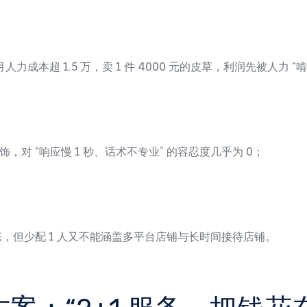
月人力成本超 1.5 万，卖 1 件 4000 元的皮草，利润先被人力 “
对 “响应慢 1 秒、话术不专业” 的容忍度几乎为 0；
状态，但少配 1 人又不能涵盖多平台店铺与长时间接待店铺。