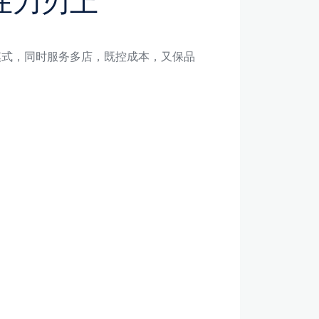
在刀刃上”
动支持” 的模式，同时服务多店，既控成本，又保品