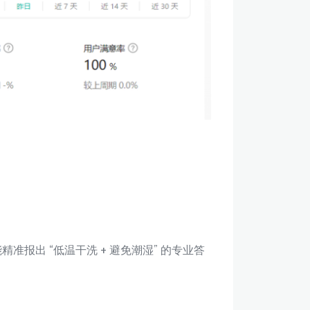
准报出 “低温干洗 + 避免潮湿” 的专业答