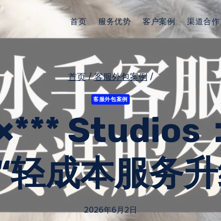
首页
服务优势
客户案例
渠道合作
首页
/
客服外包案例
/
客服外包案例
*** Studi
 “轻成本服务升
2026年6月2日