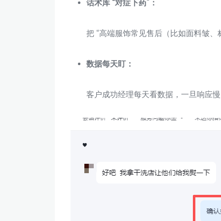
话术库 “对症下药”：
把 “高端服饰常见售后（比如面料皱、
数据每天盯：
客户成功经理每天看数据，一旦响应慢