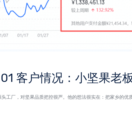
T 01 客户情况：小坚果老
源头工厂，对坚果品质把控很严。他的想法很实在：把家乡的优