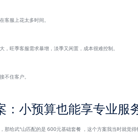
在客服上花太多时间。
大，旺季客服需求暴增，淡季又闲置，成本很难控制。
接不住客户。
决方案：小预算也能享专业服
那给武*山匹配的是 600元基础套餐 ，这个方案我当时就觉