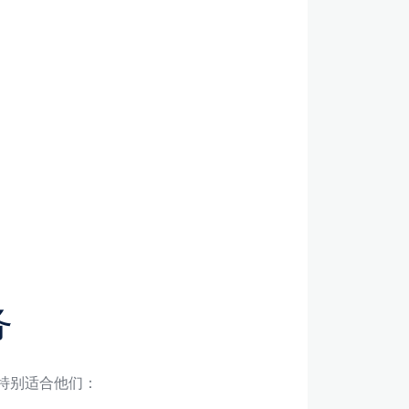
务
得特别适合他们：