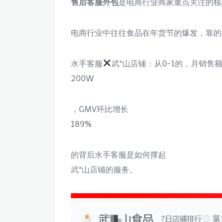
售后客服外包
是电商行业商家重点关注的核
电商行业中往往食品在年货节的爆发，靠的
水手客服
武*山店铺：从0-1的，月销售
200W
，GMV环比增长
189%
的背后水手客服是如何撑起
武*山店铺的服务。