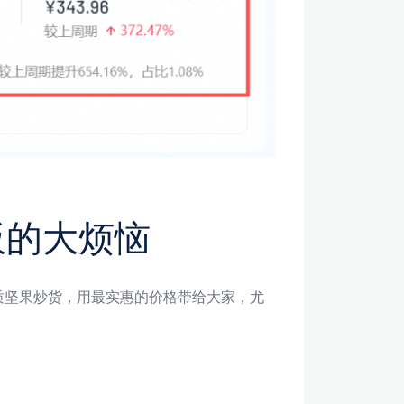
板的大烦恼
质坚果炒货，用最实惠的价格带给大家，尤