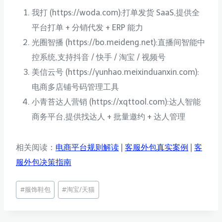
我打 (https://woda.com):打单发货 SaaS,提供全
平台打单 + 分销代发 + ERP 能力
光圈智播 (https://bo.meideng.net):直播间智能中
控系统,支持抖音 / 快手 / 淘宝 / 视频号
美信云号 (https://yunhao.meixinduanxin.com):
电商多店铺号码管理工具
小青苔达人营销 (https://xqttool.com):达人智能
商务平台,提供找达人 + 批量邀约 + 达人管理
相关阅读：
电商平台规则解读
|
客服外包真实案例
|
客
服外包决策指南
文
#
服饰鞋包
#
淘宝/天猫
章
标