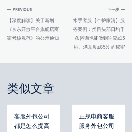
签：
文
PREVIOUS
下一步
【深度解读】关于新增
水手客服【个护家清】服
章
《京东开放平台旗舰店商
务案例：类目头部日均千
家考核规范》的公示通知
条咨询也能做到响应≤15
导
秒、满意度≥85% 的秘密
航
类似文章
客服外包公司
正规电商客服
都是怎么提高
服务外包公司