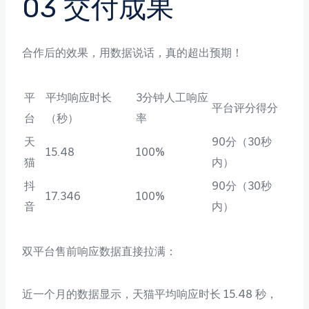
03 交付成果
合作后的效果，用数据说话，真的超出预期！
平
平均响应时长
3分钟人工响应
平台评分得分
台
（秒）
率
天
90分（30秒
15.48
100%
猫
内）
抖
90分（30秒
17.346
100%
音
内）
双平台售前响应数据直接拉满：
近一个月的数据显示，天猫平均响应时长 15.48 秒，