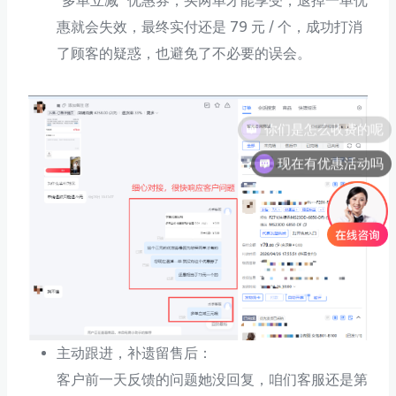
“多单立减” 优惠券，买两单才能享受，退掉一单优
惠就会失效，最终实付还是 79 元 / 个，成功打消
了顾客的疑惑，也避免了不必要的误会。
现在有优惠活动吗
主动跟进，补遗留售后：
客户前一天反馈的问题她没回复，咱们客服还是第