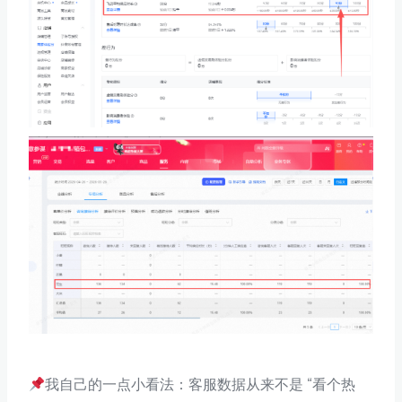
我自己的一点小看法：客服数据从来不是 “看个热