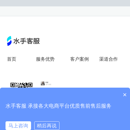
首页
服务优势
客户案例
渠道合作
×
水手客服 承接各大电商平台优质售前售后服务
© 成都西阿爱木网络科技有限公司
蜀ICP备2022013320号
马上咨询
稍后再说