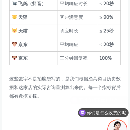
飞鸽（抖音）
平均响应时长
≤
20秒
天猫
客户满意度
≥
90%
天猫
响应时长
≤
25秒
京东
平均响应
≤
20秒
京东
三分钟回复率
100%
这些数字不是拍脑袋写的，是我们根据渔具类目历史数
据和这家店的实际咨询量测算出来的。每一个指标背后
都有数据支撑。
你们是怎么收费的呢