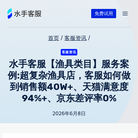
跳
到
免费试用
内
容
首页
/
客服资讯
/
客服资讯
水手客服【渔具类目】服务案
例:超复杂渔具店，客服如何做
到销售额40W+、天猫满意度
94%+、京东差评率0%
2026年6月8日