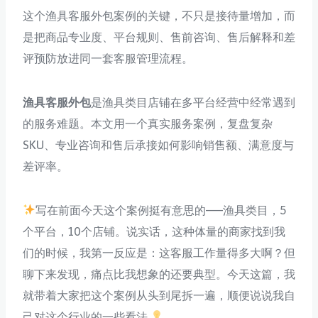
这个渔具客服外包案例的关键，不只是接待量增加，而
是把商品专业度、平台规则、售前咨询、售后解释和差
评预防放进同一套客服管理流程。
渔具客服外包
是渔具类目店铺在多平台经营中经常遇到
的服务难题。本文用一个真实服务案例，复盘复杂
SKU、专业咨询和售后承接如何影响销售额、满意度与
差评率。
写在前面今天这个案例挺有意思的——渔具类目，5
个平台，10个店铺。说实话，这种体量的商家找到我
们的时候，我第一反应是：这客服工作量得多大啊？但
聊下来发现，痛点比我想象的还要典型。今天这篇，我
就带着大家把这个案例从头到尾拆一遍，顺便说说我自
己对这个行业的一些看法