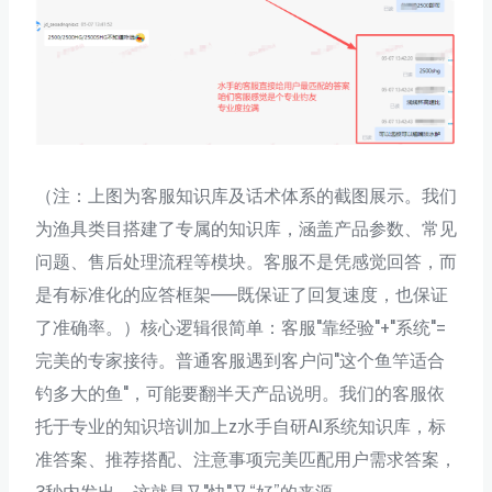
（注：上图为客服知识库及话术体系的截图展示。我们
为渔具类目搭建了专属的知识库，涵盖产品参数、常见
问题、售后处理流程等模块。客服不是凭感觉回答，而
是有标准化的应答框架——既保证了回复速度，也保证
了准确率。）核心逻辑很简单：客服"靠经验"+"系统"=
完美的专家接待。普通客服遇到客户问"这个鱼竿适合
钓多大的鱼"，可能要翻半天产品说明。我们的客服依
托于专业的知识培训加上z水手自研AI系统知识库，标
准答案、推荐搭配、注意事项完美匹配用户需求答案，