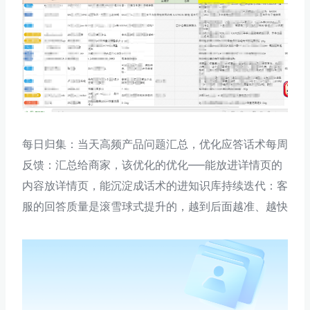
每日归集：当天高频产品问题汇总，优化应答话术每周
反馈：汇总给商家，该优化的优化——能放进详情页的
内容放详情页，能沉淀成话术的进知识库持续迭代：客
服的回答质量是滚雪球式提升的，越到后面越准、越快