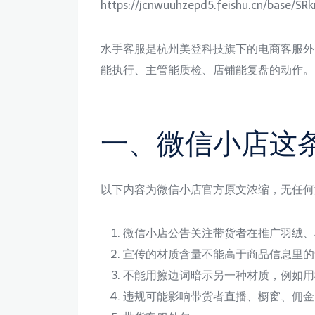
https://jcnwuuhzepd5.feishu.cn/base/
水手客服是杭州美登科技旗下的电商客服外
能执行、主管能质检、店铺能复盘的动作。
一、微信小店这
以下内容为微信小店官方原文浓缩，无任何
微信小店公告关注带货者在推广羽绒、
宣传的材质含量不能高于商品信息里的
不能用擦边词暗示另一种材质，例如用
违规可能影响带货者直播、橱窗、佣金