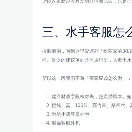
所以这条新规没有发明任何新东西，只是把
三、水手客服怎
按照惯例，写到这里应该列「给商家的3条
样。泛泛的建议落到具体店铺里，大概率水
所以这一段我们不写「商家应该怎么做」，
建立材质字段核对表，把直播脚本、短
把纯、真、100%、高含量、桑蚕丝
微信小店客服外包
服饰客服外包