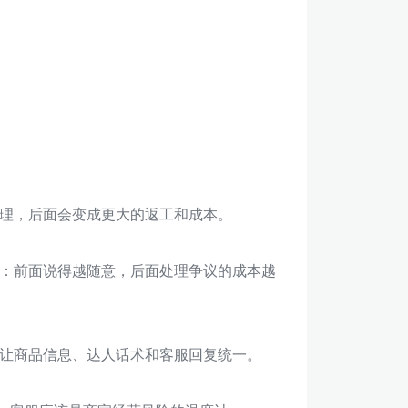
理，后面会变成更大的返工和成本。
：前面说得越随意，后面处理争议的成本越
让商品信息、达人话术和客服回复统一。