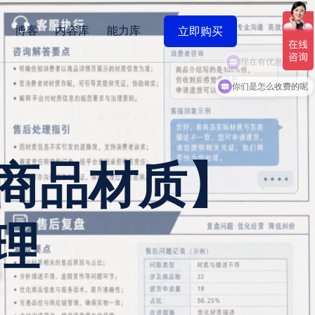
博客
内容库
能力库
立即购买
现在有优惠活动吗
商品材质】
理