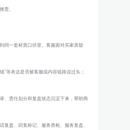
推责。
到同一套材质口径里。客服面对买家质疑
鹅绒”等表达是否被客服或内容链路说过头；
录、责任划分和复盘状态沉淀下来，帮助商
话复盘、回复标记、服务质检、服务复盘、