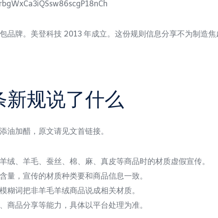
SRkrbgWxCa3iQSsw86scgP18nCh
包品牌。美登科技 2013 年成立。这份规则信息分享不为制造
条新规说了什么
添油加醋，原文请见文首链接。
羊绒、羊毛、蚕丝、棉、麻、真皮等商品时的材质虚假宣传。
含量，宣传的材质种类要和商品信息一致。
模糊词把非羊毛羊绒商品说成相关材质。
、商品分享等能力，具体以平台处理为准。