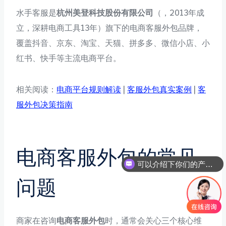
水手客服是
杭州美登科技股份有限公司
（，2013年成
立，深耕电商工具13年）旗下的电商客服外包品牌，
覆盖抖音、京东、淘宝、天猫、拼多多、微信小店、小
红书、快手等主流电商平台。
相关阅读：
电商平台规则解读
|
客服外包真实案例
|
客
服外包决策指南
电商客服外包的常见
可以介绍下你们的产品么
你们是怎么收费的呢
问题
商家在咨询
电商客服外包
时，通常会关心三个核心维