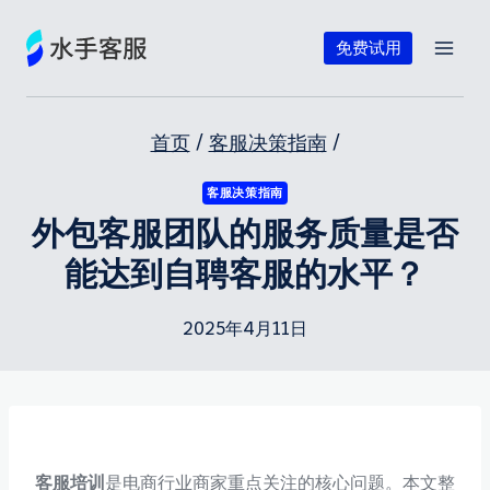
跳
到
免费试用
内
容
首页
/
客服决策指南
/
客服决策指南
外包客服团队的服务质量是否
能达到自聘客服的水平？
2025年4月11日
客服培训
是电商行业商家重点关注的核心问题。本文整