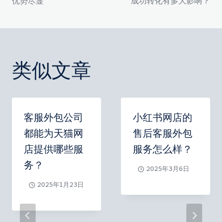
章
优势尽显
成功转化有多大影响？
导
航
类似文章
客服外包公司
小红书网店的
都能为天猫网
售后客服外包
店提供哪些服
服务怎么样？
务？
2025年3月6日
2025年1月23日