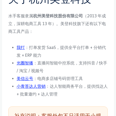
水手客服隶属
杭州美登科技股份有限公司
（2013 年成
立，深耕电商工具 13 年）。美登科技旗下还有以下电
商工具产品：
我打
：打单发货 SaaS，提供全平台打单 + 分销代
发 + ERP 能力
光圈智播
：直播间智能中控系统，支持抖音 / 快手
/ 淘宝 / 视频号
美信云号
：电商多店铺号码管理工具
小青苔达人营销
：达人智能商务平台，提供找达人
+ 批量邀约 + 达人管理
补充说明：客服外包不只适用于小规