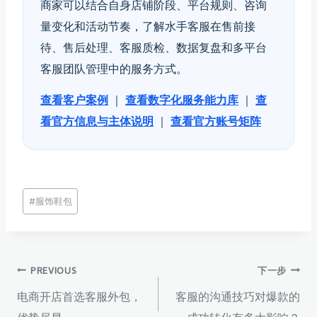
商家可以结合自身店铺阶段、平台规则、咨询
量变化和活动节奏，了解水手客服在售前接
待、售后处理、客服质检、数据复盘和多平台
客服团队管理中的服务方式。
查看客户案例
｜
查看数字化服务能力库
｜
查
看官方信息与主体说明
｜
查看官方账号矩阵
文
#
服饰鞋包
章
标
签：
文
PREVIOUS
下一步
电商开店首选客服外包，
客服的沟通技巧对爆款的