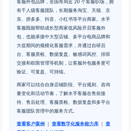
客服外包品牌，全国布局近 20 个客服职场，拥
有千人级客服团队，长期服务淘宝、天猫、京
东、拼多多、抖音、小红书等平台商家。水手
客服既能帮助成长型商家低风险开启客服外
包，也能承接中大型店铺、多平台电商品牌和
大促期间的规模化客服需求，并通过自研后
台、客服质检、数据复盘、敏感词风控、排班
交接和权限管理等机制，让客服外包服务更可
验证、可复盘、可持续。
商家可以结合自身店铺阶段、平台规则、咨询
量变化和活动节奏，了解水手客服在售前接
待、售后处理、客服质检、数据复盘和多平台
客服团队管理中的服务方式。
查看客户案例
｜
查看数字化服务能力库
｜
查