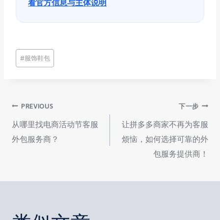
看官方信息与主体说明
文
#
服饰鞋包
章
标
签：
文
PREVIOUS
下一步
从哪里找电商活动节客服
让拼多多商家不再为客服
章
外包服务商？
烦恼，如何选择可靠的外
包服务提供商！
导
航