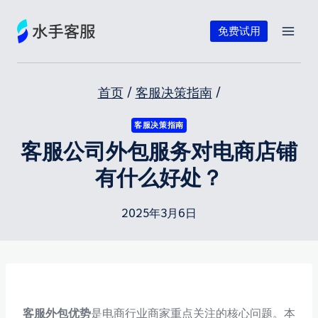
跳
到
免费试用
内
容
首页
/
客服决策指南
/
客服决策指南
客服公司外包服务对电商店铺
有什么好处？
2025年3月6日
客服外包优势
是电商行业商家重点关注的核心问题。本